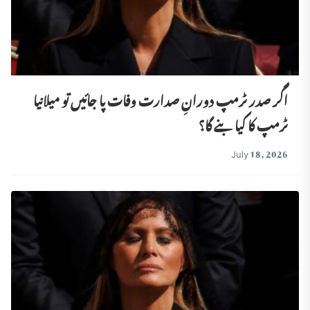
اگر صدر ٹرمپ دورانِ صدارت وفات پا جائیں تو میلانیا
ٹرمپ کا کیا بنے گا؟
July 18, 2026