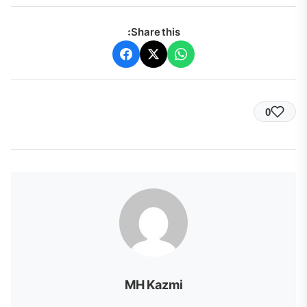
Share this:
0
MH Kazmi