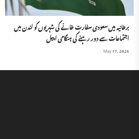
برطانیہ میں سعودی سفارت خانے کی شہریوں کو لندن میں
اجتماعات سے دور رہنے کی ہنگامی اپیل
May 17, 2026