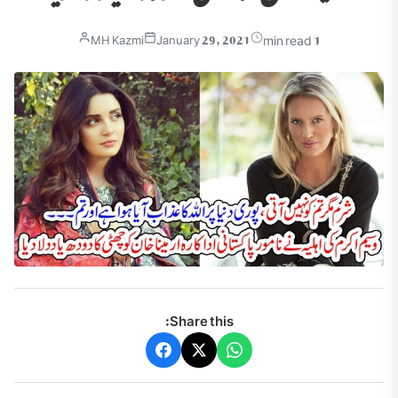
1 min read
MH Kazmi
January 29, 2021
Share this: