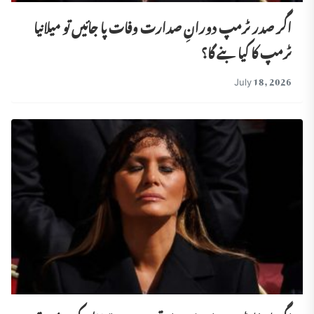
اگر صدر ٹرمپ دورانِ صدارت وفات پا جائیں تو میلانیا
ٹرمپ کا کیا بنے گا؟
July 18, 2026