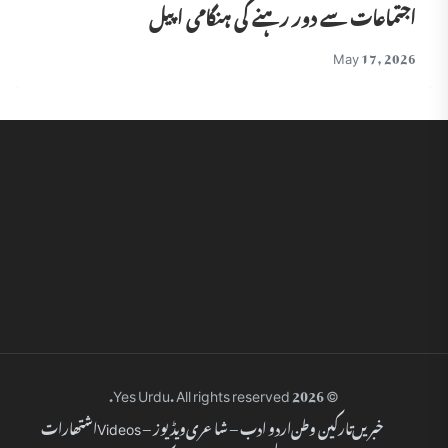
اجتماعات سے دور رہنے کی ہنگامی اپیل
May 17, 2026
© 2026 Yes Urdu. All rights reserved.
خبریں
تارکین وطن
اردو ادب – شاعری
ویڈیوز – Videos
اشتھارات