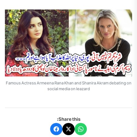
Famous Actress Armeena Rana Khan and Shanira Akram debating on
social media on leazard
Share this: