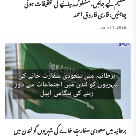
تسلیم کیے جائیں، مشکوک بیانیے کی تحقیقات ہونی
چاہئیں: قاری فاروق احمد
June 11, 2026
برطانیہ میں سعودی سفارت خانے کی شہریوں کو لندن میں