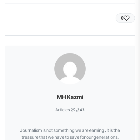
0
MH Kazmi
25,243 Articles
Journalism is not something we are earning, it is the
treasure that we have to save for our generations.