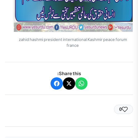
zahid hashmi president international Kashmir peace forum
france
Share this:
0