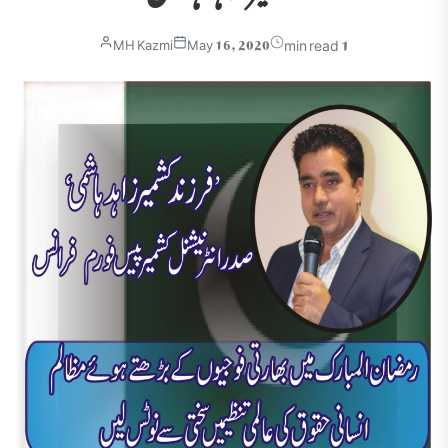
1 min read
MH Kazmi
May 16, 2020