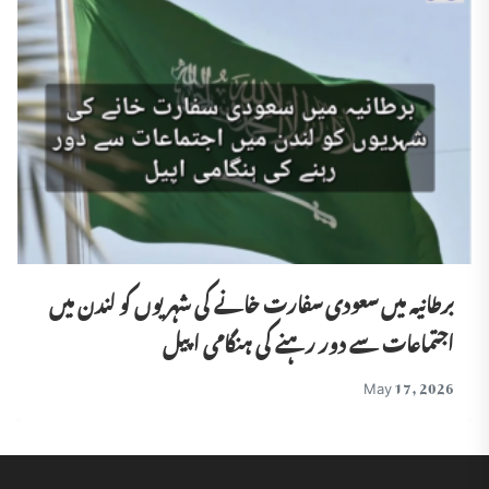
برطانیہ میں سعودی سفارت خانے کی شہریوں کو لندن میں
اجتماعات سے دور رہنے کی ہنگامی اپیل
May 17, 2026