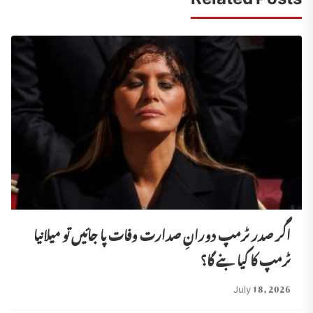
اگر صدر ٹرمپ دورانِ صدارت وفات پا جائیں تو میلانیا
ٹرمپ کا کیا بنے گا؟
July 18, 2026