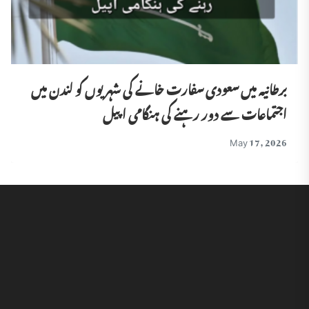
برطانیہ میں سعودی سفارت خانے کی شہریوں کو لندن میں
اجتماعات سے دور رہنے کی ہنگامی اپیل
May 17, 2026