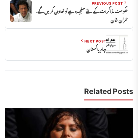
PREVIOUS POST
حکومت مذاکرات کے لئے سنجیدہ ہے تو تعاون کریں گے،
عمران خان
NEXT POST
بہارِ پاکستان
Related Posts