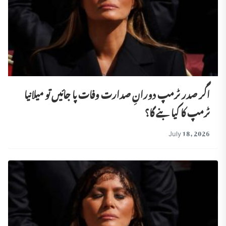
اگر صدر ٹرمپ دورانِ صدارت وفات پا جائیں تو میلانیا
ٹرمپ کا کیا بنے گا؟
July 18, 2026