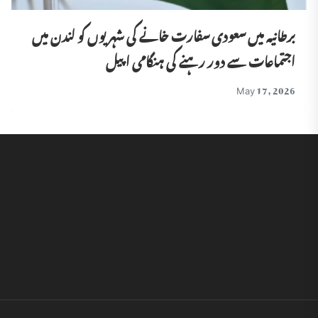
برطانیہ میں سعودی سفارت خانے کی شہریوں کو لندن میں
اجتماعات سے دور رہنے کی ہنگامی اپیل
May 17, 2026