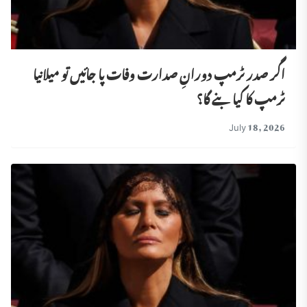
اگر صدر ٹرمپ دورانِ صدارت وفات پا جائیں تو میلانیا
ٹرمپ کا کیا بنے گا؟
July 18, 2026