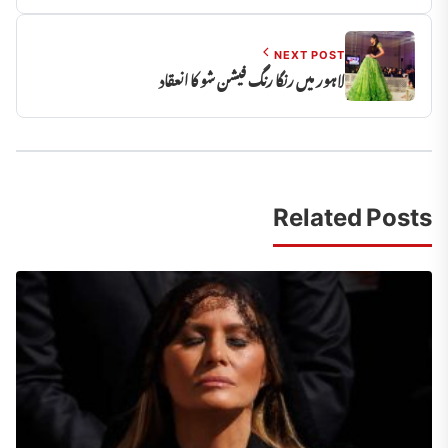
NEXT POST
لاہور میں رنگا رنگ فیشن شو کا انعقاد
Related Posts