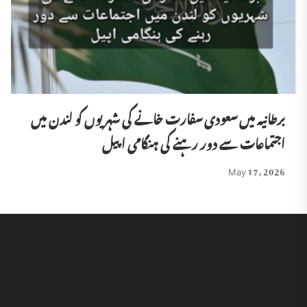
برطانیہ میں سعودی سفارت خانے کی شہریوں کو لندن میں
اجتماعات سے دور رہنے کی ہنگامی اپیل
May 17, 2026