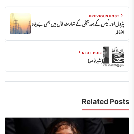
PREVIOUS POST
پٹرول اور گیس کے بعد بجلی کے شارٹ فال میں بھی بے پناہ
اضافہ
NEXT POST
(شہر نامہ)
Related Posts