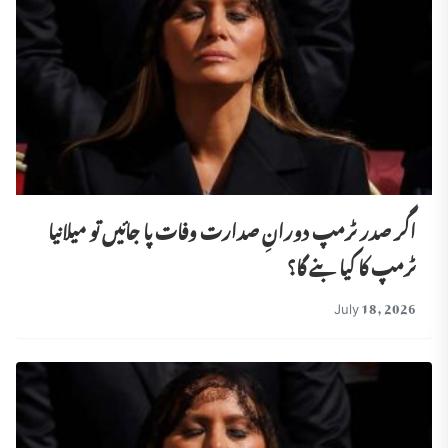
اگر صدر ٹرمپ دورانِ صدارت وفات پا جائیں تو میلانیا
ٹرمپ کا کیا بنے گا؟
July 18, 2026