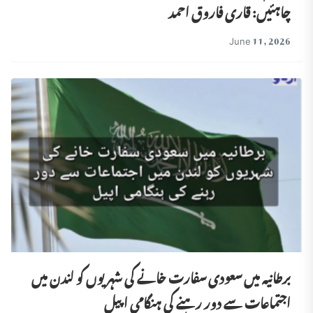
چاہئیں: قاری فاروق احمد
June 11, 2026
برطانیہ میں سعودی سفارت خانے کی شہریوں کو لندن میں
اجتماعات سے دور رہنے کی ہنگامی اپیل