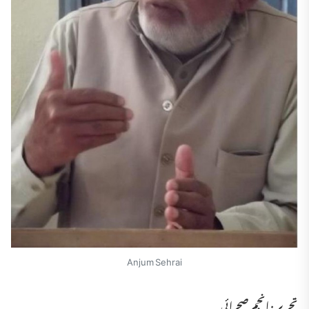
Anjum Sehrai
تحریر : انجم صحرائی