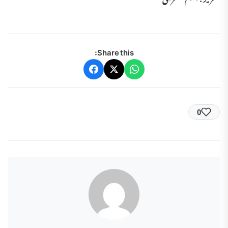
Share this:
0