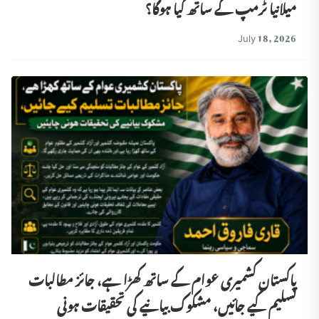
میلانیا ٹرمپ کے ساتھ کیا ہوگا؟
July 18, 2026
پاکستان کشمیری عوام کے ساتھ کھڑا ہے، جائز مطالبات
تسلیم کیے جائیں، مشکوک بیانیے کی تحقیقات ہونی