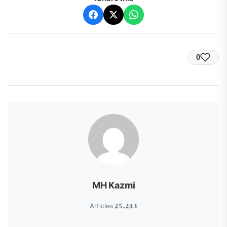
0
MH Kazmi
25,243 Articles