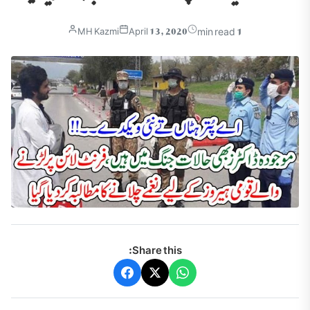
1 min read
MH Kazmi
April 13, 2020
Share this: