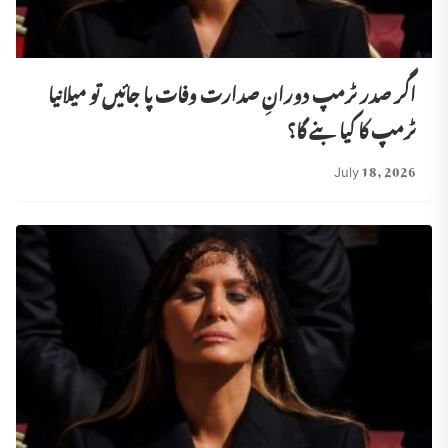
اگر صدر ٹرمپ دورانِ صدارت وفات پا جائیں تو میلانیا
ٹرمپ کا کیا بنے گا؟
July 18, 2026