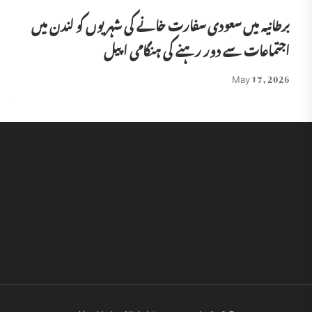
برطانیہ میں سعودی سفارت خانے کی شہریوں کو لندن میں
اجتماعات سے دور رہنے کی ہنگامی اپیل
May 17, 2026
© 2026 Yes Urdu. All rights reserved.