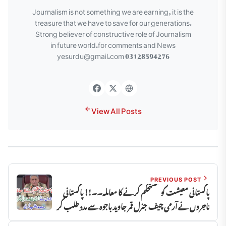
Journalism is not something we are earning, it is the
treasure that we have to save for our generations.
Strong believer of constructive role of Journalism
in future world.for comments and News
yesurdu@gmail.com 03128594276
View All Posts
PREVIOUS POST
پاکستانی معیشت کو مستحکم کرنے کا معاملہ۔۔!! پاکستانی
تاجروں نے آرمی چیف جنرل قمر جاوید باجوہ سے مدد طلب کر
لی