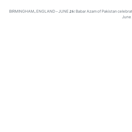
BIRMINGHAM, ENGLAND – JUNE 26: Babar Azam of Pakistan celebrates 
June 