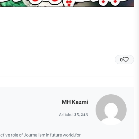
0
MH Kazmi
25,243 Articles
ctive role of Journalism in future world.for