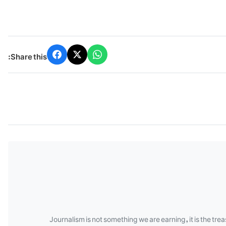
Share this:
Journalism is not something we are earning, it is the tre