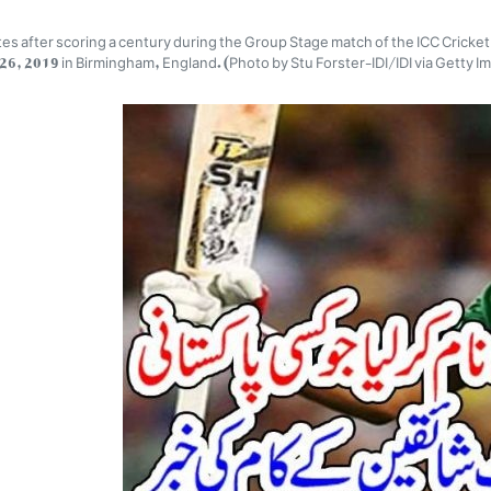
after scoring a century during the Group Stage match of the ICC Crick
26, 2019 in Birmingham, England. (Photo by Stu Forster-IDI/IDI via Getty I