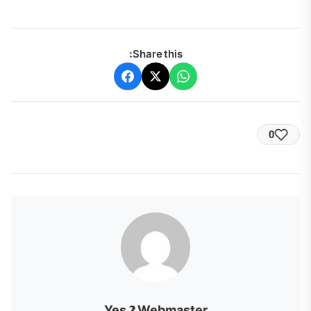
Share this:
0
Yes 2 Webmaster