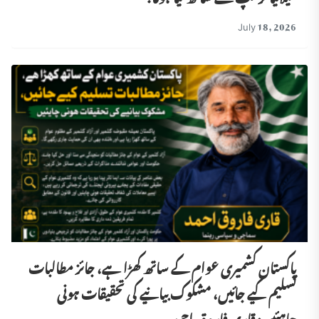
July 18, 2026
پاکستان کشمیری عوام کے ساتھ کھڑا ہے، جائز مطالبات
تسلیم کیے جائیں، مشکوک بیانیے کی تحقیقات ہونی
چاہئیں: قاری فاروق احمد