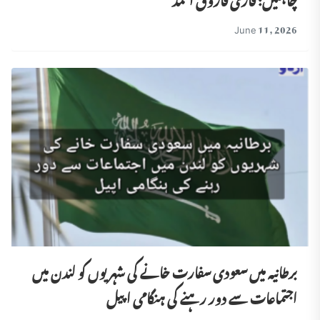
June 11, 2026
برطانیہ میں سعودی سفارت خانے کی شہریوں کو لندن میں
اجتماعات سے دور رہنے کی ہنگامی اپیل