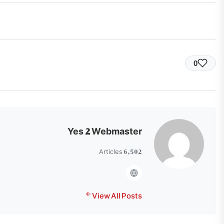
0
Yes 2 Webmaster
6,502 Articles
View All Posts