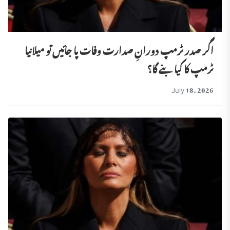
اگر صدر ٹرمپ دورانِ صدارت وفات پا جائیں تو میلانیا
ٹرمپ کا کیا بنے گا؟
July 18, 2026