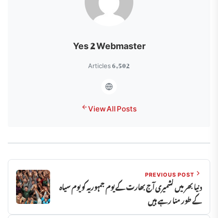
Yes 2 Webmaster
6,502 Articles
View All Posts
PREVIOUS POST
دنیا بھر میں کشمیری آج بھارت کے یوم جمہوریہ کو یوم سیاہ
کے طور منا رہے ہیں