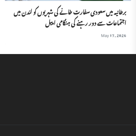
برطانیہ میں سعودی سفارت خانے کی شہریوں کو لندن میں
اجتماعات سے دور رہنے کی ہنگامی اپیل
May 17, 2026