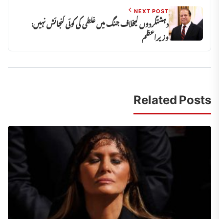
NEXT POST
دہشتگردوں کیخلاف جنگ میں غلطی کی کوئی گنجائش نہیں:
وزیراعظم
Related Posts