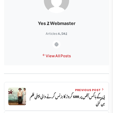
Yes 2 Webmaster
6,502 Articles
View All Posts
PREVIOUS POST
پی کے باکس آفس پر 600 کروڑ کا بزنس کرنے والی پہلی فلم
بن گئی