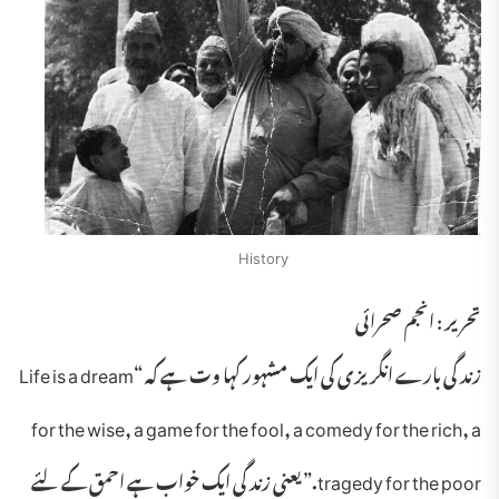
History
تحریر : انجم صحرائی
زند گی بارے انگریزی کی ایک مشہور کہا وت ہے کہ “Life is a dream
for the wise, a game for the fool, a comedy for the rich, a
tragedy for the poor.” یعنی زند گی ایک خواب ہے احمق کے لئے