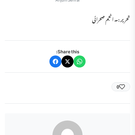
تحریر :۔ انجم صحرائی
Share this:
0