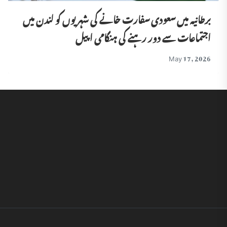
برطانیہ میں سعودی سفارت خانے کی شہریوں کو لندن میں
اجتماعات سے دور رہنے کی ہنگامی اپیل
May 17, 2026