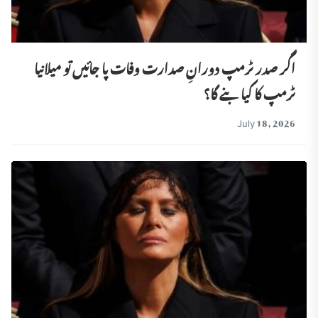
اگر صدر ٹرمپ دورانِ صدارت وفات پا جائیں تو میلانیا
ٹرمپ کا کیا بنے گا؟
July 18, 2026