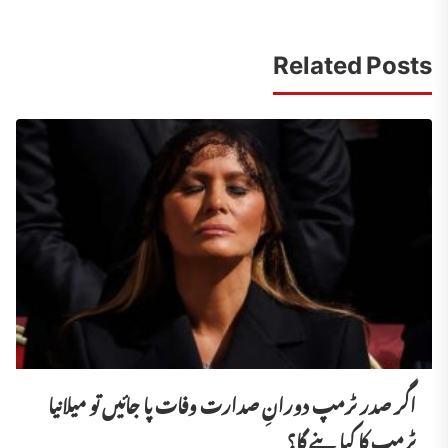
Related Posts
اگر صدر ٹرمپ دورانِ صدارت وفات پا جائیں تو میلانیا
ٹرمپ کا کیا بنے گا؟