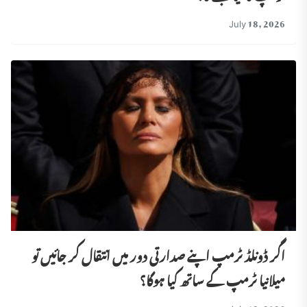
July 18, 2026
اگر ڈونلڈ ٹرمپ اپنے صدارتی دور میں انتقال کر جائیں تو
میلانیا ٹرمپ کے ساتھ کیا ہوگا؟
July 18, 2026