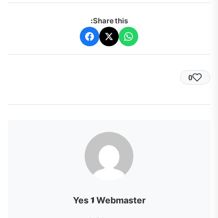
Share this:
0
Yes 1 Webmaster