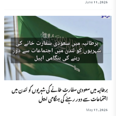
June 11, 2026
برطانیہ میں سعودی سفارت خانے کی شہریوں کو لندن میں
اجتماعات سے دور رہنے کی ہنگامی اپیل
May 17, 2026